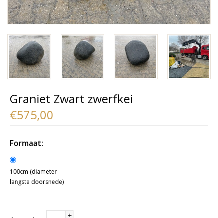
Graniet Zwart zwerfkei
€575,00
Formaat:
100cm (diameter
langste doorsnede)
+