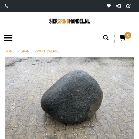
0
HOME
GRANIET ZWART ZWERFKEI