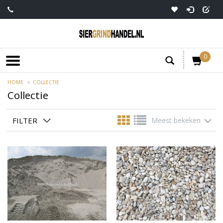
0
HOME
COLLECTIE
Collectie
FILTER
Meest bekeken