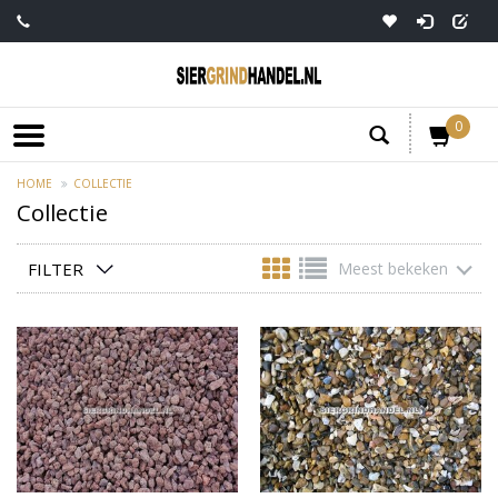
0
HOME
COLLECTIE
Collectie
FILTER
Meest bekeken