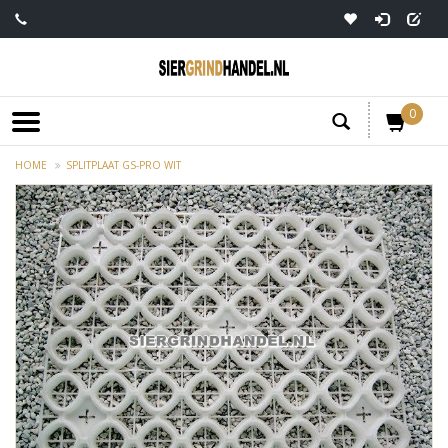
0
HOME
SPLITPLAAT GS-PRO WIT