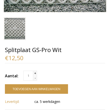
Splitplaat GS-Pro Wit
€12,50
+
Aantal:
-
TOEVOEGEN AAN WINKELWAGEN
Levertijd:
ca. 5 werkdagen