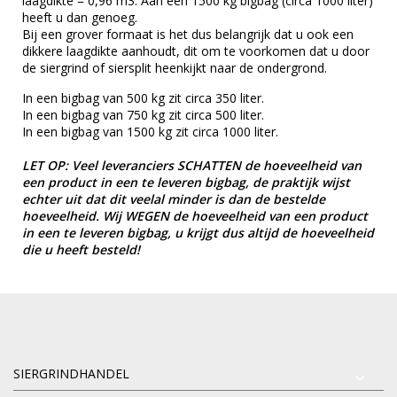
laagdikte = 0,96 m3. Aan een 1500 kg bigbag (circa 1000 liter)
heeft u dan genoeg.
Bij een grover formaat is het dus belangrijk dat u ook een
dikkere laagdikte aanhoudt, dit om te voorkomen dat u door
de siergrind of siersplit heenkijkt naar de ondergrond.
In een bigbag van 500 kg zit circa 350 liter.
In een bigbag van 750 kg zit circa 500 liter.
In een bigbag van 1500 kg zit circa 1000 liter.
LET OP: Veel leveranciers SCHATTEN de hoeveelheid van
een product in een te leveren bigbag, de praktijk wijst
echter uit dat dit veelal minder is dan de bestelde
hoeveelheid. Wij WEGEN de hoeveelheid van een product
in een te leveren bigbag, u krijgt dus altijd de hoeveelheid
die u heeft besteld!
SIERGRINDHANDEL