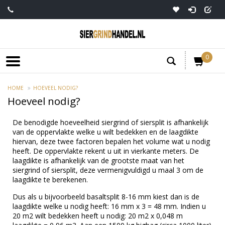
0
HOME
HOEVEEL NODIG?
Hoeveel nodig?
De benodigde hoeveelheid siergrind of siersplit is afhankelijk
van de oppervlakte welke u wilt bedekken en de laagdikte
hiervan, deze twee factoren bepalen het volume wat u nodig
heeft. De oppervlakte rekent u uit in vierkante meters. De
laagdikte is afhankelijk van de grootste maat van het
siergrind of siersplit, deze vermenigvuldigd u maal 3 om de
laagdikte te berekenen.
Dus als u bijvoorbeeld basaltsplit 8-16 mm kiest dan is de
laagdikte welke u nodig heeft: 16 mm x 3 = 48 mm. Indien u
20 m2 wilt bedekken heeft u nodig: 20 m2 x 0,048 m