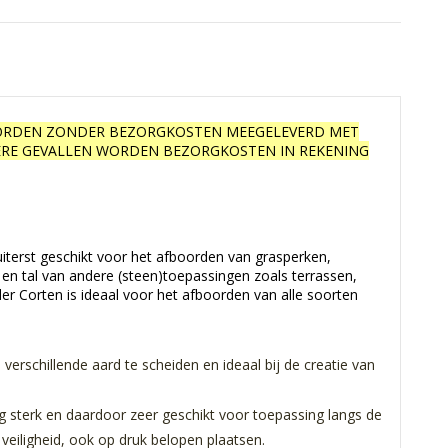
WORDEN ZONDER BEZORGKOSTEN MEEGELEVERD MET
DERE GEVALLEN WORDEN BEZORGKOSTEN IN REKENING
uiterst geschikt voor het afboorden van grasperken,
en tal van andere (steen)toepassingen zoals terrassen,
der Corten is ideaal voor het afboorden van alle soorten
erschillende aard te scheiden en ideaal bij de creatie van
rg sterk en daardoor zeer geschikt voor toepassing langs de
veiligheid, ook op druk belopen plaatsen.