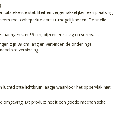
.
n uitstekende stabiliteit en vergemakkelijken een plaatsing
yteeem met onbeperkte aansluitmogelijkheden. De snelle
et haringen van 39 cm, bijzonder stevig en vormvast.
ingen zijn 39 cm lang en verbinden de onderlinge
 naadloze verbinding.
n luchtdichte lichtbruin laagje waardoor het oppervlak niet
ge omgeving. Dit product heeft een goede mechanische