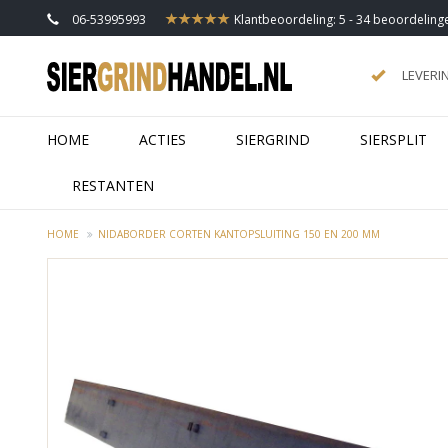
06-53995993
Klantbeoordeling: 5 - 34 beoordeling
LEVERI
HOME
ACTIES
SIERGRIND
SIERSPLIT
RESTANTEN
HOME
NIDABORDER CORTEN KANTOPSLUITING 150 EN 200 MM