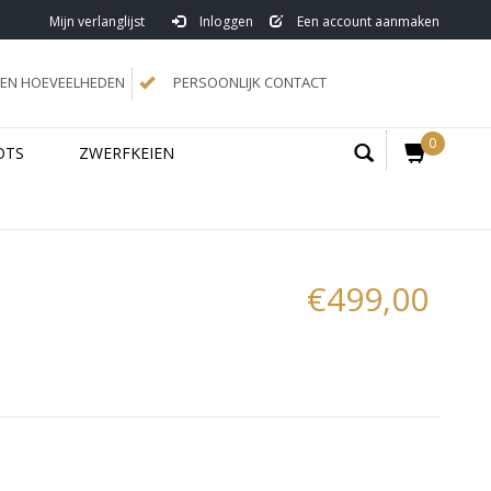
Mijn verlanglijst
Inloggen
Een account aanmaken
N HOEVEELHEDEN
PERSOONLIJK CONTACT
0
OTS
ZWERFKEIEN
€499,00