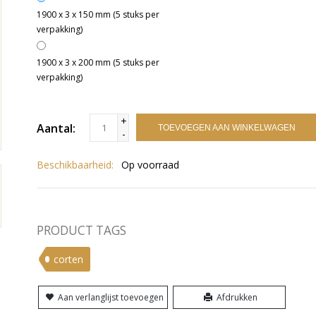
1900 x 3 x 150 mm (5 stuks per
verpakking)
1900 x 3 x 200 mm (5 stuks per
verpakking)
+
Aantal:
TOEVOEGEN AAN WINKELWAGEN
-
Beschikbaarheid:
Op voorraad
PRODUCT TAGS
corten
Aan verlanglijst toevoegen
Afdrukken