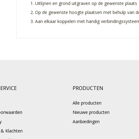
1. Uitlijnen en grond uitgraven op de gewenste plaats
2. Op de gewenste hoogte plaatsen met behulp van d
3. Aan elkaar koppelen met handig verbindingssysteem, 
ERVICE
PRODUCTEN
Alle producten
oorwaarden
Nieuwe producten
y
Aanbiedingen
 & Klachten