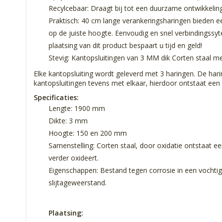
Recylcebaar: Draagt bij tot een duurzame ontwikkeling
Praktisch: 40 cm lange verankeringsharingen bieden ee
op de juiste hoogte. Eenvoudig en snel verbindingss
plaatsing van dit product bespaart u tijd en geld!
Stevig: Kantopsluitingen van 3 MM dik Corten staal m
Elke kantopsluiting wordt geleverd met 3 haringen. De har
kantopsluitingen tevens met elkaar, hierdoor ontstaat een
Specificaties:
Lengte: 1900 mm
Dikte: 3 mm
Hoogte: 150 en 200 mm
Samenstelling: Corten staal, door oxidatie ontstaat ee
verder oxideert.
Eigenschappen: Bestand tegen corrosie in een vochti
slijtageweerstand.
Plaatsing: