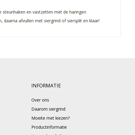
e steunhaken en vastzetten met de haringen
daarna afvullen met siergrind of siersplit en klaar!
INFORMATIE
Over ons
Daarom siergrind
Moeite met kiezen?
Productinformatie