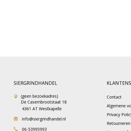
SIERGRINDHANDEL
KLANTENS
(geen bezoekadres)
Contact
De Casembrootstaat 18
Algemene v
4361 AT Westkapelle
Privacy Polic
info@siergrindhandel.nl
Retourneren
06-53995993