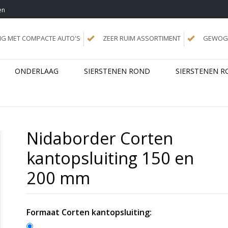
en
NG MET COMPACTE AUTO'S
ZEER RUIM ASSORTIMENT
GEWOGE
ONDERLAAG
SIERSTENEN ROND
SIERSTENEN R
Nidaborder Corten
kantopsluiting 150 en
200 mm
Formaat Corten kantopsluiting: