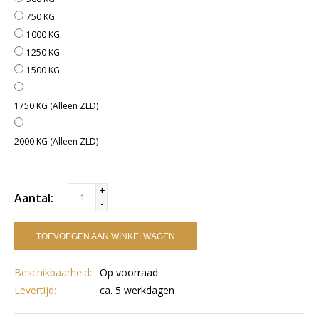
750 KG
1000 KG
1250 KG
1500 KG
1750 KG (Alleen ZLD)
2000 KG (Alleen ZLD)
+
Aantal:
-
TOEVOEGEN AAN WINKELWAGEN
Beschikbaarheid:
Op voorraad
Levertijd:
ca. 5 werkdagen