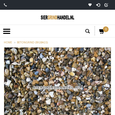
0
HOME
BETONGRIND (BIGBAGS)