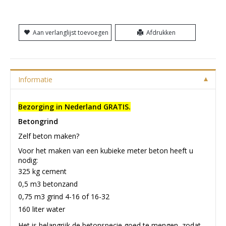
Aan verlanglijst toevoegen
Afdrukken
Informatie
Bezorging in Nederland GRATIS.
Betongrind
Zelf beton maken?
Voor het maken van een kubieke meter beton heeft u
nodig:
325 kg cement
0,5 m3 betonzand
0,75 m3 grind 4-16 of 16-32
160 liter water
Het is belangrijk de betonspecie goed te mengen, zodat