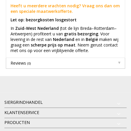
Heeft u meerdere vrachten nodig? Vraag ons dan om
een speciale maatwerkofferte.
Let op: bezorgkosten losgestort
In
Zuid-West Nederland
(tot de lijn Breda–Rotterdam–
Antwerpen) profiteert u van
gratis bezorging
. Voor
levering in de rest van
Nederland
en in
België
maken wij
graag een
scherpe prijs op maat
. Neem gerust contact
met ons op voor een vrijblijvende offerte.
Reviews
(0)
SIERGRINDHANDEL
KLANTENSERVICE
PRODUCTEN