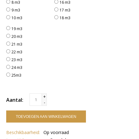
8 m3
16 m3
9 m3
17 m3
10 m3
18 m3
19 m3
20 m3
21 m3
22 m3
23 m3
24 m3
25m3
+
Aantal:
-
TOEVOEGEN AAN WINKELWAGEN
Beschikbaarheid:
Op voorraad