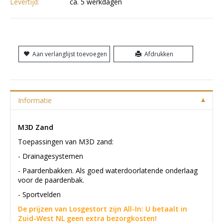
Levertijd:
ca. 5 werkdagen
Aan verlanglijst toevoegen
Afdrukken
Informatie
M3D Zand
Toepassingen van M3D zand:
- Drainagesystemen
- Paardenbakken. Als goed waterdoorlatende onderlaag
voor de paardenbak.
- Sportvelden
De prijzen van Losgestort zijn All-In: U betaalt in
Zuid-West NL geen extra bezorgkosten!