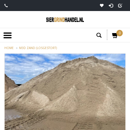
0
HOME
M3D ZAND (LOSGESTORT)