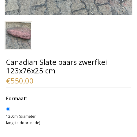
Canadian Slate paars zwerfkei
123x76x25 cm
€550,00
Formaat:
120cm (diameter
langste doorsnede)