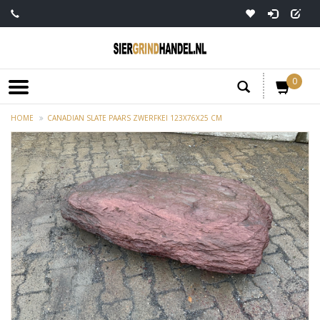
0
HOME
CANADIAN SLATE PAARS ZWERFKEI 123X76X25 CM