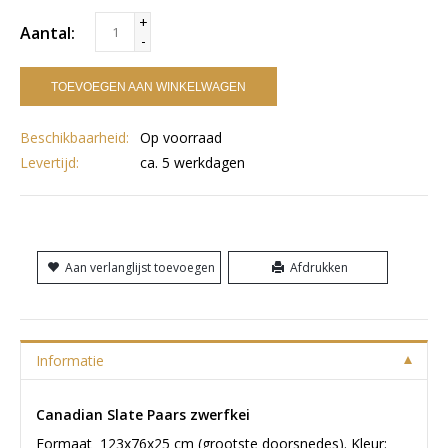
+
Aantal:
-
TOEVOEGEN AAN WINKELWAGEN
Beschikbaarheid:
Op voorraad
Levertijd:
ca. 5 werkdagen
Aan verlanglijst toevoegen
Afdrukken
Informatie
Canadian Slate Paars zwerfkei
Formaat 123x76x25 cm (grootste doorsnedes). Kleur: