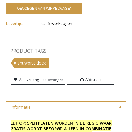
TOEVOEGEN AAN WINKELWAGEN
Levertijd:
ca. 5 werkdagen
PRODUCT TAGS
antiworteldoek
Aan verlanglijst toevoegen
Afdrukken
Informatie
LET OP: SPLITPLATEN WORDEN IN DE REGIO WAAR
GRATIS WORDT BEZORGD ALLEEN IN COMBINATIE