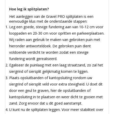
Hoe leg ik splitplaten?
Het aanleggen van de Gravel PRO splitplaten is een
eenvoudige klus met de onderstaande stappen:
Leg een goede, stevige fundering aan van 10-12 cm voor
looppaden en 20-30 cm voor opritten en parkeerplaatsen.
Wij raden aan gebruik te maken van gebroken puin met
hieronder antiworteldoek. De gebroken puin dient
voldoende verdicht te worden zodat een stevige
fundering wordt gerealiseerd.
Egaliseer de puinlaag met een laag straatzand, zo zal het
siergrind of siersplit gelijkmatig komen te liggen.
Plaats opsluitbanden of kantopsluiting rondom uw
siergrind of siersplit veld voor extra stevigheid. U doet dit
door een geul te graven, hier de opsluitbanden of
kantopsluiting in te plaatsen en weer dicht te gooien met
zand. Zorg ervoor dat u dit goed aanstampt.
U kunt nu de splitplaten leggen. Voor meer stabiliteit over