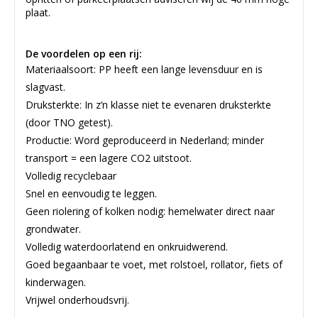
plaat.
De voordelen op een rij:
Materiaalsoort: PP heeft een lange levensduur en is
slagvast.
Druksterkte: In z’n klasse niet te evenaren druksterkte
(door TNO getest).
Productie: Word geproduceerd in Nederland; minder
transport = een lagere CO2 uitstoot.
Volledig recyclebaar
Snel en eenvoudig te leggen.
Geen riolering of kolken nodig: hemelwater direct naar
grondwater.
Volledig waterdoorlatend en onkruidwerend.
Goed begaanbaar te voet, met rolstoel, rollator, fiets of
kinderwagen.
Vrijwel onderhoudsvrij.