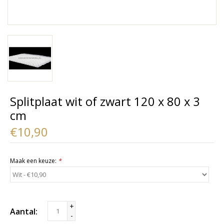
Splitplaat wit of zwart 120 x 80 x 3
cm
€10,90
Maak een keuze:
*
+
Aantal:
-