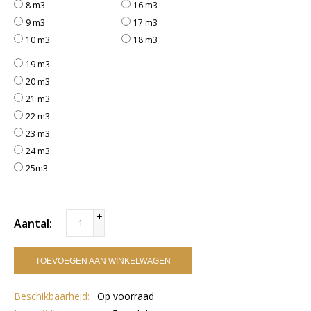
8 m3
16 m3
9 m3
17 m3
10 m3
18 m3
19 m3
20 m3
21 m3
22 m3
23 m3
24 m3
25m3
+
Aantal:
-
TOEVOEGEN AAN WINKELWAGEN
Beschikbaarheid:
Op voorraad