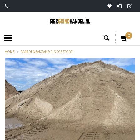
0
HOME
PAARDENBAKZAND (LOSGESTORT)