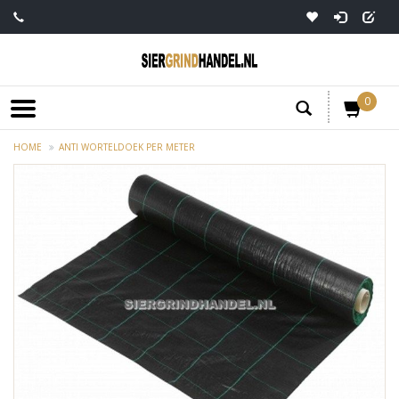
0
HOME
ANTI WORTELDOEK PER METER