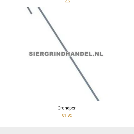
Grondpen
€1,95