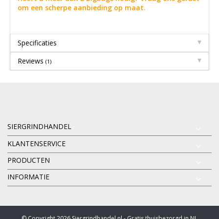
om een scherpe aanbieding op maat.
Specificaties
Reviews
(1)
SIERGRINDHANDEL
KLANTENSERVICE
PRODUCTEN
INFORMATIE
© Copyright 2026 Siergrindhandel.nl - Gratis thuisbezorgd in NL