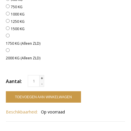
750 KG
1000 KG
1250 KG
1500 KG
1750 KG (Alleen ZLD)
2000 KG (Alleen ZLD)
+
Aantal:
-
TOEVOEGEN AAN WINKELWAGEN
Beschikbaarheid:
Op voorraad