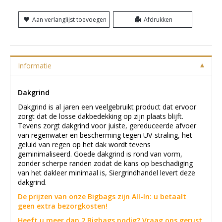
Aan verlanglijst toevoegen
Afdrukken
Informatie
Dakgrind
Dakgrind is al jaren een veelgebruikt product dat ervoor
zorgt dat de losse dakbedekking op zijn plaats blijft.
Tevens zorgt dakgrind voor juiste, gereduceerde afvoer
van regenwater en bescherming tegen UV-straling, het
geluid van regen op het dak wordt tevens
geminimaliseerd. Goede dakgrind is rond van vorm,
zonder scherpe randen zodat de kans op beschadiging
van het dakleer minimaal is, Siergrindhandel levert deze
dakgrind.
De prijzen van onze Bigbags zijn All-In: u betaalt
geen extra bezorgkosten!
Heeft u meer dan 2 Bigbags nodig? Vraag ons gerust