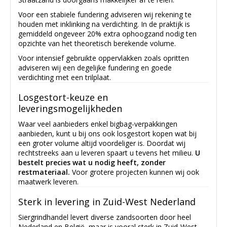
Voor een stabiele fundering adviseren wij rekening te
houden met inklinking na verdichting. In de praktijk is
gemiddeld ongeveer 20% extra ophoogzand nodig ten
opzichte van het theoretisch berekende volume.
Voor intensief gebruikte oppervlakken zoals opritten
adviseren wij een degelijke fundering en goede
verdichting met een trilplaat.
Losgestort-keuze en
leveringsmogelijkheden
Waar veel aanbieders enkel bigbag-verpakkingen
aanbieden, kunt u bij ons ook losgestort kopen wat bij
een groter volume altijd voordeliger is. Doordat wij
rechtstreeks aan u leveren spaart u tevens het milieu.
U
bestelt precies wat u nodig heeft, zonder
restmateriaal.
Voor grotere projecten kunnen wij ook
maatwerk leveren.
Sterk in levering in Zuid-West Nederland
Siergrindhandel levert diverse zandsoorten door heel
Nederland en België, maar is vooral sterk in Zuid-West