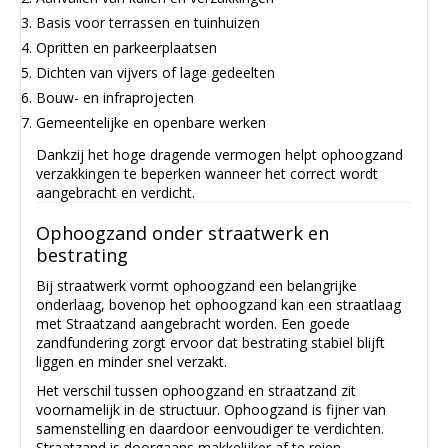
Basis voor terrassen en tuinhuizen
Opritten en parkeerplaatsen
Dichten van vijvers of lage gedeelten
Bouw- en infraprojecten
Gemeentelijke en openbare werken
Dankzij het hoge dragende vermogen helpt ophoogzand
verzakkingen te beperken wanneer het correct wordt
aangebracht en verdicht.
Ophoogzand onder straatwerk en
bestrating
Bij straatwerk vormt ophoogzand een belangrijke
onderlaag, bovenop het ophoogzand kan een straatlaag
met Straatzand aangebracht worden. Een goede
zandfundering zorgt ervoor dat bestrating stabiel blijft
liggen en minder snel verzakt.
Het verschil tussen ophoogzand en straatzand zit
voornamelijk in de structuur. Ophoogzand is fijner van
samenstelling en daardoor eenvoudiger te verdichten.
Straatzand is doorgaans makkelijker af te reien.