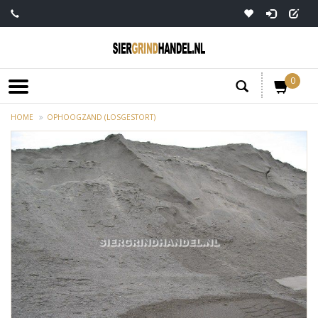
0
HOME
OPHOOGZAND (LOSGESTORT)