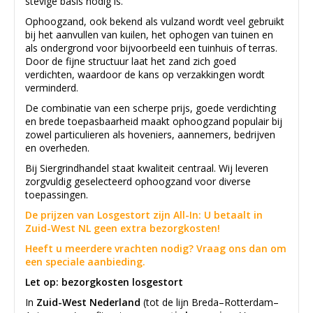
stevige basis nodig is.
Ophoogzand, ook bekend als vulzand wordt veel gebruikt
bij het aanvullen van kuilen, het ophogen van tuinen en
als ondergrond voor bijvoorbeeld een tuinhuis of terras.
Door de fijne structuur laat het zand zich goed
verdichten, waardoor de kans op verzakkingen wordt
verminderd.
De combinatie van een scherpe prijs, goede verdichting
en brede toepasbaarheid maakt ophoogzand populair bij
zowel particulieren als hoveniers, aannemers, bedrijven
en overheden.
Bij Siergrindhandel staat kwaliteit centraal. Wij leveren
zorgvuldig geselecteerd ophoogzand voor diverse
toepassingen.
De prijzen van Losgestort zijn All-In: U betaalt in
Zuid-West NL geen extra bezorgkosten!
Heeft u meerdere vrachten nodig? Vraag ons dan om
een speciale aanbieding.
Let op: bezorgkosten losgestort
In
Zuid-West Nederland
(tot de lijn Breda–Rotterdam–