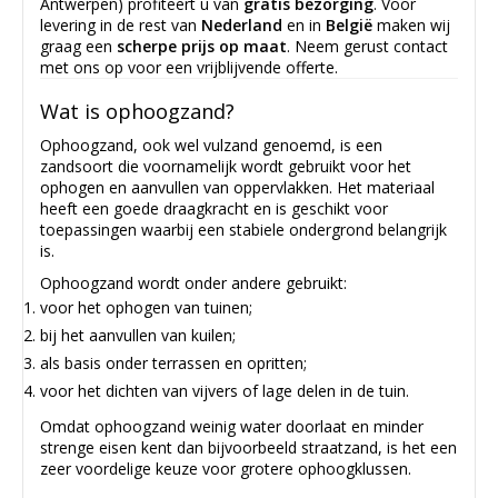
Antwerpen) profiteert u van
gratis bezorging
. Voor
levering in de rest van
Nederland
en in
België
maken wij
graag een
scherpe prijs op maat
. Neem gerust contact
met ons op voor een vrijblijvende offerte.
Wat is ophoogzand?
Ophoogzand, ook wel vulzand genoemd, is een
zandsoort die voornamelijk wordt gebruikt voor het
ophogen en aanvullen van oppervlakken. Het materiaal
heeft een goede draagkracht en is geschikt voor
toepassingen waarbij een stabiele ondergrond belangrijk
is.
Ophoogzand wordt onder andere gebruikt:
voor het ophogen van tuinen;
bij het aanvullen van kuilen;
als basis onder terrassen en opritten;
voor het dichten van vijvers of lage delen in de tuin.
Omdat ophoogzand weinig water doorlaat en minder
strenge eisen kent dan bijvoorbeeld straatzand, is het een
zeer voordelige keuze voor grotere ophoogklussen.