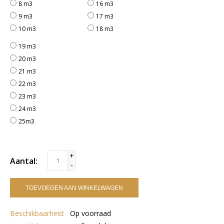
8 m3
16 m3
9 m3
17 m3
10 m3
18 m3
19 m3
20 m3
21 m3
22 m3
23 m3
24 m3
25m3
+
Aantal:
-
TOEVOEGEN AAN WINKELWAGEN
Beschikbaarheid:
Op voorraad