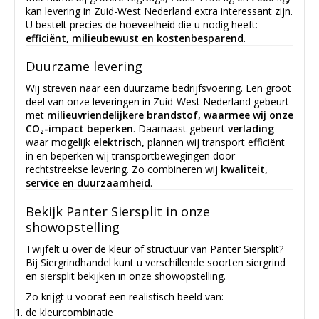
kan levering in Zuid-West Nederland extra interessant zijn.
U bestelt precies de hoeveelheid die u nodig heeft:
efficiënt, milieubewust en kostenbesparend
.
Duurzame levering
Wij streven naar een duurzame bedrijfsvoering. Een groot
deel van onze leveringen in Zuid-West Nederland gebeurt
met
milieuvriendelijkere brandstof, waarmee wij onze
CO₂-impact beperken
. Daarnaast gebeurt
verlading
waar mogelijk
elektrisch,
plannen wij transport efficiënt
in en beperken wij transportbewegingen door
rechtstreekse levering. Zo combineren wij
kwaliteit,
service en duurzaamheid
.
Bekijk Panter Siersplit in onze
showopstelling
Twijfelt u over de kleur of structuur van Panter Siersplit?
Bij Siergrindhandel kunt u verschillende soorten siergrind
en siersplit bekijken in onze showopstelling.
Zo krijgt u vooraf een realistisch beeld van:
de kleurcombinatie