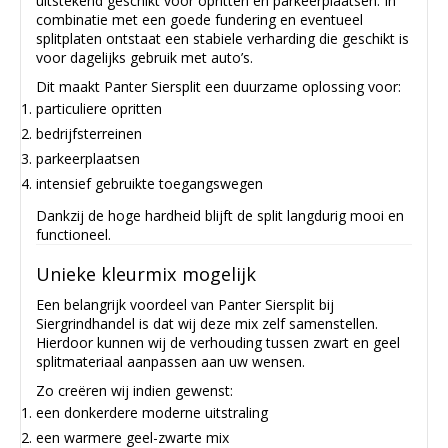
uitstekend geschikt voor opritten en parkeerplaatsen. In
combinatie met een goede fundering en eventueel
splitplaten ontstaat een stabiele verharding die geschikt is
voor dagelijks gebruik met auto’s.
Dit maakt Panter Siersplit een duurzame oplossing voor:
particuliere opritten
bedrijfsterreinen
parkeerplaatsen
intensief gebruikte toegangswegen
Dankzij de hoge hardheid blijft de split langdurig mooi en
functioneel.
Unieke kleurmix mogelijk
Een belangrijk voordeel van Panter Siersplit bij
Siergrindhandel is dat wij deze mix zelf samenstellen.
Hierdoor kunnen wij de verhouding tussen zwart en geel
splitmateriaal aanpassen aan uw wensen.
Zo creëren wij indien gewenst:
een donkerdere moderne uitstraling
een warmere geel-zwarte mix