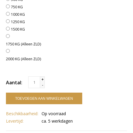
750 KG
1000 KG
1250 KG
1500 KG
1750 KG (Alleen ZLD)
2000 KG (Alleen ZLD)
+
Aantal:
-
TOEVOEGEN AAN WINKELWAGEN
Beschikbaarheid:
Op voorraad
Levertijd:
ca. 5 werkdagen