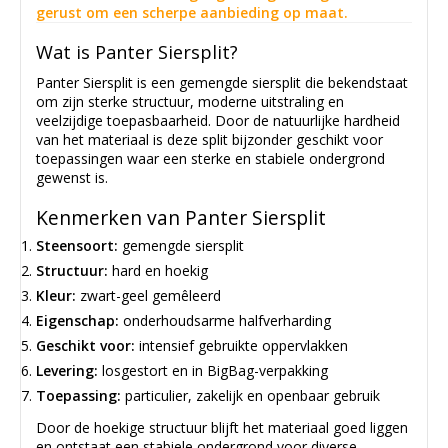
gerust om een scherpe aanbieding op maat.
Wat is Panter Siersplit?
Panter Siersplit is een gemengde siersplit die bekendstaat
om zijn sterke structuur, moderne uitstraling en
veelzijdige toepasbaarheid. Door de natuurlijke hardheid
van het materiaal is deze split bijzonder geschikt voor
toepassingen waar een sterke en stabiele ondergrond
gewenst is.
Kenmerken van Panter Siersplit
Steensoort:
gemengde siersplit
Structuur:
hard en hoekig
Kleur:
zwart-geel gemêleerd
Eigenschap:
onderhoudsarme halfverharding
Geschikt voor:
intensief gebruikte oppervlakken
Levering:
losgestort en in BigBag-verpakking
Toepassing:
particulier, zakelijk en openbaar gebruik
Door de hoekige structuur blijft het materiaal goed liggen
en ontstaat een stabiele ondergrond voor diverse