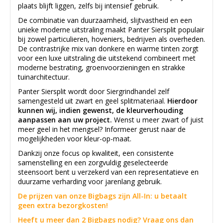
plaats blijft liggen, zelfs bij intensief gebruik.
De combinatie van duurzaamheid, slijtvastheid en een
unieke moderne uitstraling maakt Panter Siersplit populair
bij zowel particulieren, hoveniers, bedrijven als overheden.
De contrastrijke mix van donkere en warme tinten zorgt
voor een luxe uitstraling die uitstekend combineert met
moderne bestrating, groenvoorzieningen en strakke
tuinarchitectuur.
Panter Siersplit wordt door Siergrindhandel zelf
samengesteld uit zwart en geel splitmateriaal.
Hierdoor
kunnen wij, indien gewenst, de kleurverhouding
aanpassen aan uw project.
Wenst u meer zwart of juist
meer geel in het mengsel? Informeer gerust naar de
mogelijkheden voor kleur-op-maat.
Dankzij onze focus op kwaliteit, een consistente
samenstelling en een zorgvuldig geselecteerde
steensoort bent u verzekerd van een representatieve en
duurzame verharding voor jarenlang gebruik.
De prijzen van onze Bigbags zijn All-In: u betaalt
geen extra bezorgkosten!
Heeft u meer dan 2 Bigbags nodig? Vraag ons dan