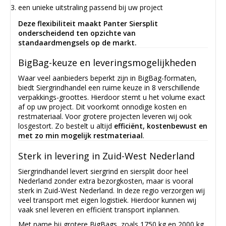
een unieke uitstraling passend bij uw project
Deze flexibiliteit maakt Panter Siersplit
onderscheidend ten opzichte van
standaardmengsels op de markt.
BigBag-keuze en leveringsmogelijkheden
Waar veel aanbieders beperkt zijn in BigBag-formaten,
biedt Siergrindhandel een ruime keuze in 8 verschillende
verpakkings-groottes. Hierdoor stemt u het volume exact
af op uw project. Dit voorkomt onnodige kosten en
restmateriaal. Voor grotere projecten leveren wij ook
losgestort. Zo bestelt u altijd
efficiënt, kostenbewust en
met zo min mogelijk restmateriaal
.
Sterk in levering in Zuid-West Nederland
Siergrindhandel levert siergrind en siersplit door heel
Nederland zonder extra bezorgkosten, maar is vooral
sterk in Zuid-West Nederland. In deze regio verzorgen wij
veel transport met eigen logistiek. Hierdoor kunnen wij
vaak snel leveren en efficiënt transport inplannen.
Met name bij grotere BigBags, zoals 1750 kg en 2000 kg,