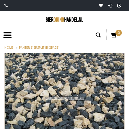
0
HOME
PANTER SIERSPLIT (BIGBAGS)