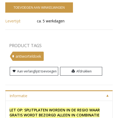
TOEVOEGEN AAN WINKELWAGEN
Levertijd:
ca. 5 werkdagen
PRODUCT TAGS
antiworteldoek
Aan verlanglijst toevoegen
Afdrukken
Informatie
LET OP: SPLITPLATEN WORDEN IN DE REGIO WAAR
GRATIS WORDT BEZORGD ALLEEN IN COMBINATIE