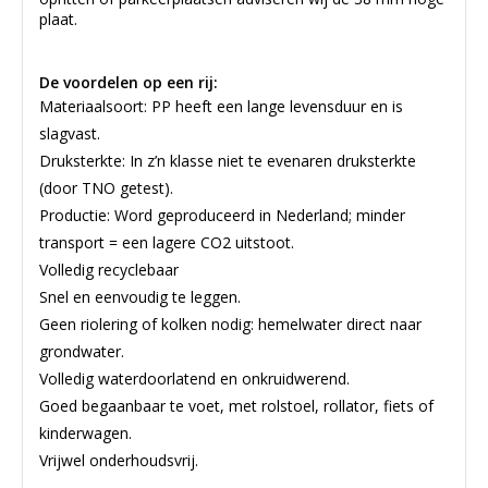
plaat.
De voordelen op een rij:
Materiaalsoort: PP heeft een lange levensduur en is
slagvast.
Druksterkte: In z’n klasse niet te evenaren druksterkte
(door TNO getest).
Productie: Word geproduceerd in Nederland; minder
transport = een lagere CO2 uitstoot.
Volledig recyclebaar
Snel en eenvoudig te leggen.
Geen riolering of kolken nodig: hemelwater direct naar
grondwater.
Volledig waterdoorlatend en onkruidwerend.
Goed begaanbaar te voet, met rolstoel, rollator, fiets of
kinderwagen.
Vrijwel onderhoudsvrij.