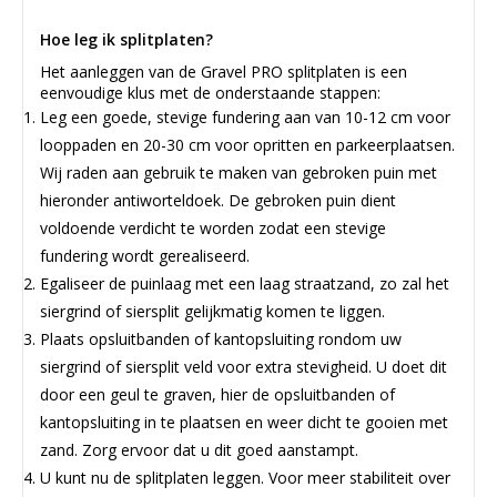
Hoe leg ik splitplaten?
Het aanleggen van de Gravel PRO splitplaten is een
eenvoudige klus met de onderstaande stappen:
Leg een goede, stevige fundering aan van 10-12 cm voor
looppaden en 20-30 cm voor opritten en parkeerplaatsen.
Wij raden aan gebruik te maken van gebroken puin met
hieronder antiworteldoek. De gebroken puin dient
voldoende verdicht te worden zodat een stevige
fundering wordt gerealiseerd.
Egaliseer de puinlaag met een laag straatzand, zo zal het
siergrind of siersplit gelijkmatig komen te liggen.
Plaats opsluitbanden of kantopsluiting rondom uw
siergrind of siersplit veld voor extra stevigheid. U doet dit
door een geul te graven, hier de opsluitbanden of
kantopsluiting in te plaatsen en weer dicht te gooien met
zand. Zorg ervoor dat u dit goed aanstampt.
U kunt nu de splitplaten leggen. Voor meer stabiliteit over