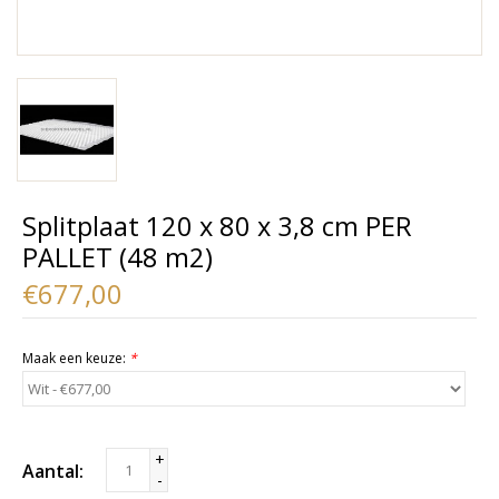
Splitplaat 120 x 80 x 3,8 cm PER
PALLET (48 m2)
€677,00
Maak een keuze:
*
+
Aantal:
-