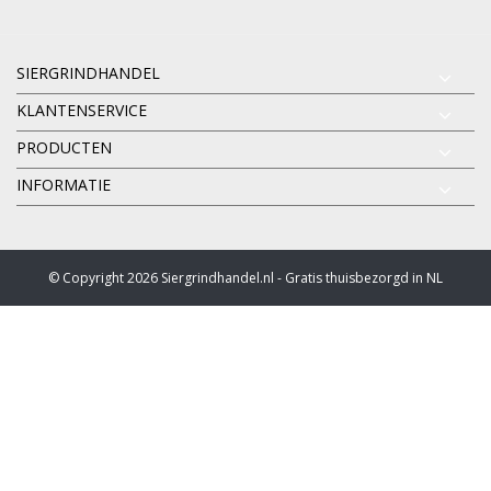
SIERGRINDHANDEL
KLANTENSERVICE
PRODUCTEN
INFORMATIE
© Copyright 2026 Siergrindhandel.nl - Gratis thuisbezorgd in NL