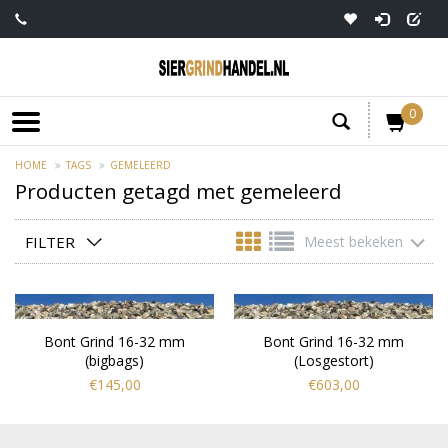
0
HOME
TAGS
GEMELEERD
Producten getagd met gemeleerd
FILTER
Meest bekeken
Bont Grind 16-32 mm
Bont Grind 16-32 mm
(bigbags)
(Losgestort)
€145,00
€603,00