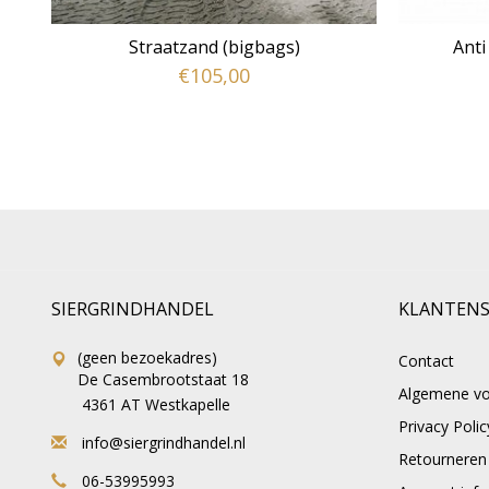
Straatzand (bigbags)
Anti
€105,00
SIERGRINDHANDEL
KLANTENS
(geen bezoekadres)
Contact
De Casembrootstaat 18
Algemene v
4361 AT Westkapelle
Privacy Polic
info@siergrindhandel.nl
Retourneren
06-53995993