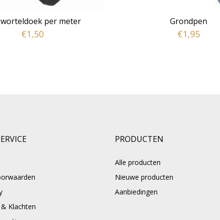
 worteldoek per meter
Grondpen
€1,50
€1,95
ERVICE
PRODUCTEN
Alle producten
oorwaarden
Nieuwe producten
y
Aanbiedingen
 & Klachten