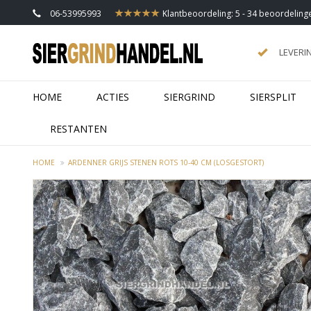
06-53995993
Klantbeoordeling: 5 - 34 beoordeling
LEVERI
HOME
ACTIES
SIERGRIND
SIERSPLIT
RESTANTEN
HOME
ARDENNER GRIJS STENEN ROTS 10-40 CM (LOSGESTORT)