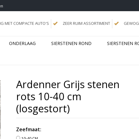
en
NG MET COMPACTE AUTO'S
ZEER RUIM ASSORTIMENT
GEWOGE
ONDERLAAG
SIERSTENEN ROND
SIERSTENEN R
Ardenner Grijs stenen
rots 10-40 cm
(losgestort)
Zeefmaat:
10-40 CM