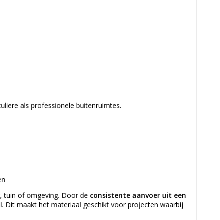
culiere als professionele buitenruimtes.
en
g, tuin of omgeving. Door de
consistente aanvoer uit een
al. Dit maakt het materiaal geschikt voor projecten waarbij