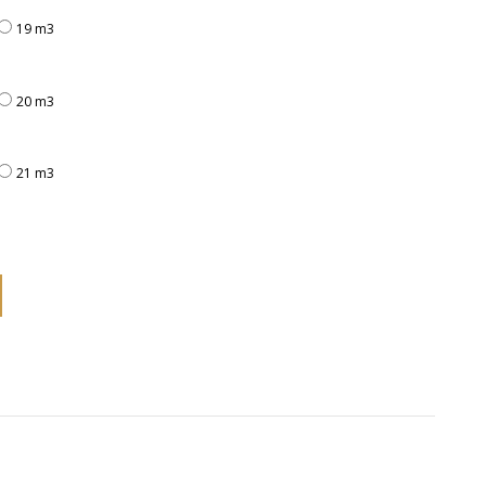
19 m3
20 m3
21 m3