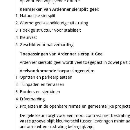
op voor een vrijblijvende offerte.
Kenmerken van Ardenner siersplit geel:
Natuurlijke siersplit
Warme geel-/zandkleurige uitstraling
Hoekige structuur voor stabiliteit
Kleurvast
Geschikt voor halfverharding
Toepassingen van Ardenner siersplit Geel
Ardenner siersplit geel wordt veel toegepast in zowel parti
Veelvoorkomende toepassingen zijn:
Opritten en parkeerplaatsen
Tuinpaden en terrassen
Borders en siertuinen
Erfverharding
Projecten in de openbare ruimte en gemeentelijke project
De gele kleur zorgt voor een mooi contrast met bestratin
vaste groeve
blijft kleurverschil tussen leveringen minima
uniformiteit en uitstraling belangrijk zijn.