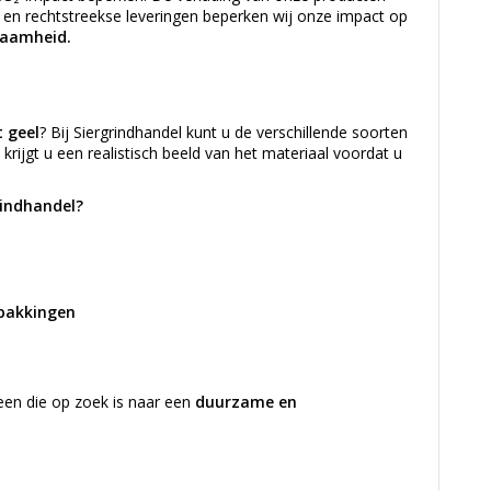
ek en rechtstreekse leveringen beperken wij onze impact op
rzaamheid.
t geel
? Bij Siergrindhandel kunt u de verschillende soorten
o krijgt u een realistisch beeld van het materiaal voordat u
rindhandel?
rpakkingen
reen die op zoek is naar een
duurzame en