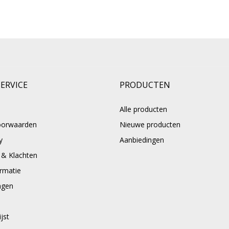
ERVICE
PRODUCTEN
Alle producten
oorwaarden
Nieuwe producten
y
Aanbiedingen
 & Klachten
rmatie
ngen
jst