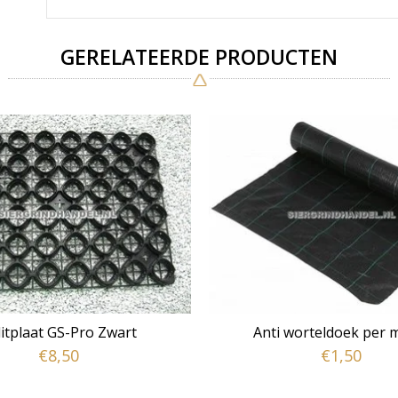
GERELATEERDE PRODUCTEN
litplaat GS-Pro Zwart
Anti worteldoek per 
€8,50
€1,50