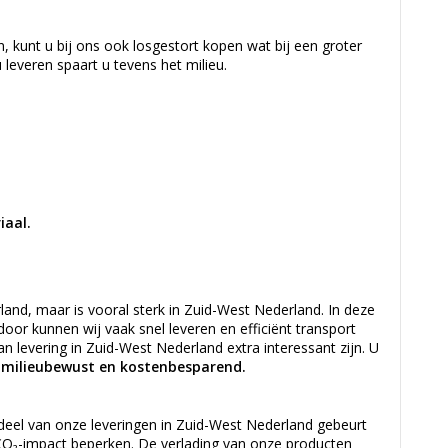
 kunt u bij ons ook losgestort kopen wat bij een groter
u leveren spaart u tevens het milieu.
iaal.
erland, maar is vooral sterk in Zuid-West Nederland. In deze
rdoor kunnen wij vaak snel leveren en efficiënt transport
 levering in Zuid-West Nederland extra interessant zijn. U
t, milieubewust en kostenbesparend.
 deel van onze leveringen in Zuid-West Nederland gebeurt
CO₂-impact beperken. De verlading van onze producten