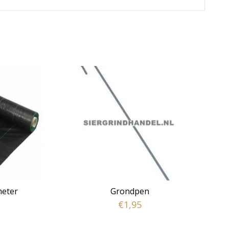
meter
Grondpen
€1,95