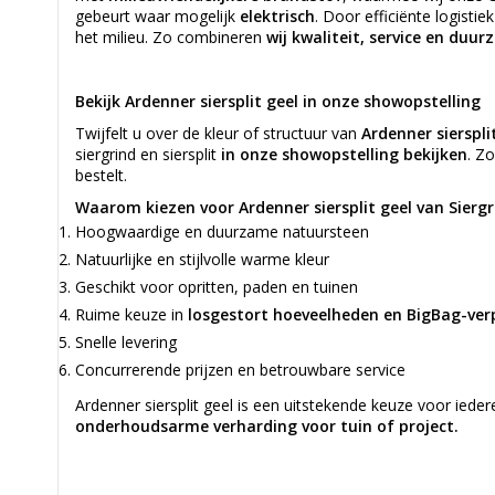
gebeurt waar mogelijk
elektrisch
. Door efficiënte logisti
het milieu. Zo combineren
wij kwaliteit, service en duu
Bekijk Ardenner siersplit geel in onze showopstelling
Twijfelt u over de kleur of structuur van
Ardenner sierspli
siergrind en siersplit
in onze showopstelling bekijken
. Z
bestelt.
Waarom kiezen voor Ardenner siersplit geel van Sierg
Hoogwaardige en duurzame natuursteen
Natuurlijke en stijlvolle warme kleur
Geschikt voor opritten, paden en tuinen
Ruime keuze in
losgestort hoeveelheden en BigBag-ve
Snelle levering
Concurrerende prijzen en betrouwbare service
Ardenner siersplit geel is een uitstekende keuze voor iede
onderhoudsarme verharding voor tuin of project.