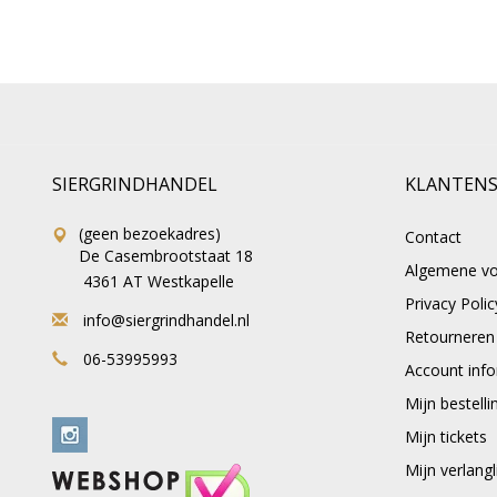
SIERGRINDHANDEL
KLANTENS
(geen bezoekadres)
Contact
De Casembrootstaat 18
Algemene v
4361 AT Westkapelle
Privacy Polic
info@siergrindhandel.nl
Retourneren
06-53995993
Account info
Mijn bestelli
Mijn tickets
Mijn verlangli