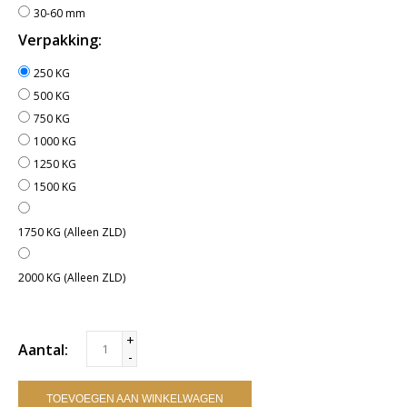
30-60 mm
Verpakking:
250 KG
500 KG
750 KG
1000 KG
1250 KG
1500 KG
1750 KG (Alleen ZLD)
2000 KG (Alleen ZLD)
+
Aantal:
-
TOEVOEGEN AAN WINKELWAGEN