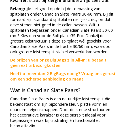
Kwaliteit staat bij Siergrindhandel altijd centraal.
Belangrijk:
Let goed op de bij de toepassing van
splitplaten onder Canadian Slate Paars 30-60 mm. Bij dit
formaat zijn standaard splitplaten niet geschikt, omdat
deze stenen niet goed in de cellen passen. Wilt u
splitplaten toepassen onder Canadian Slate Paars 30-60
mm? Kies dan voor de Splitplaat GS-Pro. Dankzij de
grotere celstructuur is deze splitplaat wél geschikt voor
Canadian Slate Paars in de fractie 30/60 mm, waardoor
ook grotere leisteensplit stabiel verwerkt kan worden.
De prijzen van onze BigBags zijn All-In: u betaalt
geen extra bezorgkosten!
Heeft u meer dan 2 BigBags nodig? Vraag ons gerust
om een scherpe aanbieding op maat.
Wat is Canadian Slate Paars?
Canadian Slate Paars is een natuurlijke leisteensplit die
bekendstaat om zijn bijzondere kleur, platte vorm en
duurzame eigenschappen. Door de sterke structuur en
het decoratieve karakter is deze siersplit ideaal voor
toepassingen waarbij uitstraling én functionaliteit
belangrijk zijn.