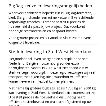
BigBag-keuze en leveringsmogelijkheden
Waar veel aanbieders beperkt zijn in BigBag-formaten,
biedt Siergrindhandel een ruime keuze in 8 verschillende
verpakkingsgroottes. Hierdoor bestelt u precies de
hoeveelheid die past bij uw project. Dat voorkomt
onnodige restmaterialen en bespaart kosten.
Voor grotere projecten is Canadian Slate Paars tevens
losgestort leverbaar.
Sterk in levering in Zuid-West Nederland
Siergrindhandel levert siergrind en siersplit door heel
Nederland, België en Luxemburg zonder extra
bezorgkosten. Vooral in Zuid-West Nederland zijn wij
sterk vertegenwoordigd. In deze regio verzorgen wij veel
transport met eigen logistiek, waardoor wij efficiënt
kunnen leveren en flexibel kunnen plannen.
Met name bij grotere BigBags, zoals 1750 kg en 2000 kg,
kan levering in Zuid-West Nederland extra interessant zijn.
U bestelt precies de hoeveelheid die u nodig heeft:
efficiënt, kostenbewust en praktisch afgestemd op uw