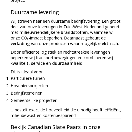
project.
Duurzame levering
Wij streven naar een duurzame bedrijfsvoering. Een groot
deel van onze leveringen in Zuid-West Nederland gebeurt
met
milieuvriendelijkere brandstoffen
, waarmee wij
onze CO₂-impact beperken. Daarnaast gebeurt de
verlading
van onze producten waar mogelijk
elektrisch
.
Door efficiënte logistiek en rechtstreekse leveringen
beperken wij transportbewegingen en combineren wij
k
waliteit, service en duurzaamheid
.
Dit is ideaal voor:
Particuliere tuinen
Hoveniersprojecten
Bedrijfsterreinen
Gemeentelijke projecten
U bestelt exact de hoeveelheid die u nodig heeft: efficiënt,
milieubewust en kostenbesparend.
Bekijk Canadian Slate Paars in onze