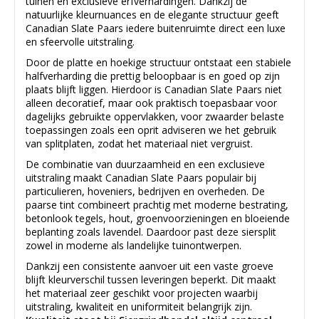
tuinen en exclusieve erfverhardingen. Dankzij de
natuurlijke kleurnuances en de elegante structuur geeft
Canadian Slate Paars iedere buitenruimte direct een luxe
en sfeervolle uitstraling.
Door de platte en hoekige structuur ontstaat een stabiele
halfverharding die prettig beloopbaar is en goed op zijn
plaats blijft liggen. Hierdoor is Canadian Slate Paars niet
alleen decoratief, maar ook praktisch toepasbaar voor
dagelijks gebruikte oppervlakken, voor zwaarder belaste
toepassingen zoals een oprit adviseren we het gebruik
van splitplaten, zodat het materiaal niet vergruist.
De combinatie van duurzaamheid en een exclusieve
uitstraling maakt Canadian Slate Paars populair bij
particulieren, hoveniers, bedrijven en overheden. De
paarse tint combineert prachtig met moderne bestrating,
betonlook tegels, hout, groenvoorzieningen en bloeiende
beplanting zoals lavendel. Daardoor past deze siersplit
zowel in moderne als landelijke tuinontwerpen.
Dankzij een consistente aanvoer uit een vaste groeve
blijft kleurverschil tussen leveringen beperkt. Dit maakt
het materiaal zeer geschikt voor projecten waarbij
uitstraling, kwaliteit en uniformiteit belangrijk zijn.