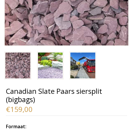
Canadian Slate Paars siersplit
(bigbags)
€159,00
Formaat: