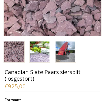
Canadian Slate Paars siersplit
(losgestort)
€925,00
Formaat: