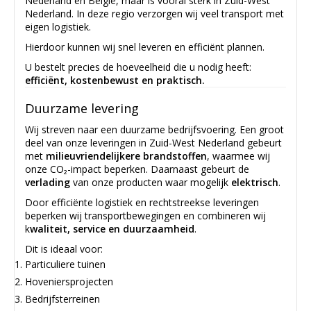
Nederland en België, maar is vooral sterk in Zuid-West
Nederland. In deze regio verzorgen wij veel transport met
eigen logistiek.
Hierdoor kunnen wij snel leveren en efficiënt plannen.
U bestelt precies de hoeveelheid die u nodig heeft:
efficiënt, kostenbewust en praktisch.
Duurzame levering
Wij streven naar een duurzame bedrijfsvoering. Een groot
deel van onze leveringen in Zuid-West Nederland gebeurt
met
milieuvriendelijkere brandstoffen
, waarmee wij
onze CO₂-impact beperken. Daarnaast gebeurt de
verlading
van onze producten waar mogelijk
elektrisch
.
Door efficiënte logistiek en rechtstreekse leveringen
beperken wij transportbewegingen en combineren wij
k
waliteit, service en duurzaamheid
.
Dit is ideaal voor:
Particuliere tuinen
Hoveniersprojecten
Bedrijfsterreinen