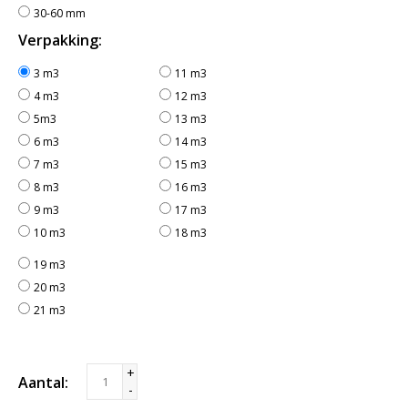
30-60 mm
Verpakking:
3 m3
11 m3
4 m3
12 m3
5m3
13 m3
6 m3
14 m3
7 m3
15 m3
8 m3
16 m3
9 m3
17 m3
10 m3
18 m3
19 m3
20 m3
21 m3
+
Aantal:
-