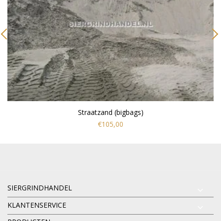
Straatzand (bigbags)
€105,00
SIERGRINDHANDEL
KLANTENSERVICE