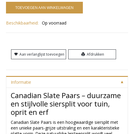
TOEVOEGEN AAN WINKELWAGEN
Beschikbaarheid:
Op voorraad
Aan verlanglijst toevoegen
Afdrukken
Informatie
Canadian Slate Paars – duurzame
en stijlvolle siersplit voor tuin,
oprit en erf
Canadian Slate Paars is een hoogwaardige siersplit met
een unieke paars-grijze uitstraling en een karakteristieke
platte vorm. Deze natuurlijke leisteensplit wordt veel