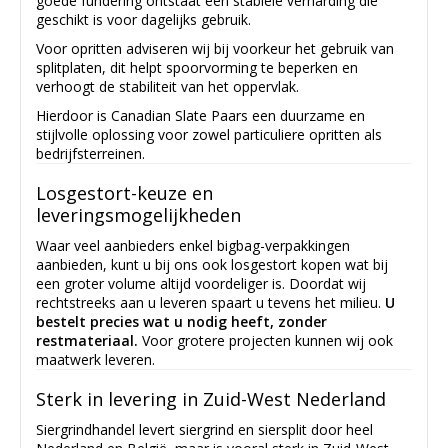
goede fundering ontstaat een stabiele verharding die
geschikt is voor dagelijks gebruik.
Voor opritten adviseren wij bij voorkeur het gebruik van
splitplaten, dit helpt spoorvorming te beperken en
verhoogt de stabiliteit van het oppervlak.
Hierdoor is Canadian Slate Paars een duurzame en
stijlvolle oplossing voor zowel particuliere opritten als
bedrijfsterreinen.
Losgestort-keuze en
leveringsmogelijkheden
Waar veel aanbieders enkel bigbag-verpakkingen
aanbieden, kunt u bij ons ook losgestort kopen wat bij
een groter volume altijd voordeliger is. Doordat wij
rechtstreeks aan u leveren spaart u tevens het milieu.
U
bestelt precies wat u nodig heeft, zonder
restmateriaal.
Voor grotere projecten kunnen wij ook
maatwerk leveren.
Sterk in levering in Zuid-West Nederland
Siergrindhandel levert siergrind en siersplit door heel