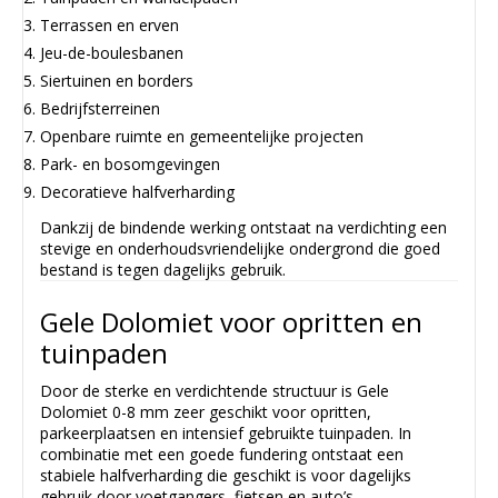
Terrassen en erven
Jeu-de-boulesbanen
Siertuinen en borders
Bedrijfsterreinen
Openbare ruimte en gemeentelijke projecten
Park- en bosomgevingen
Decoratieve halfverharding
Dankzij de bindende werking ontstaat na verdichting een
stevige en onderhoudsvriendelijke ondergrond die goed
bestand is tegen dagelijks gebruik.
Gele Dolomiet voor opritten en
tuinpaden
Door de sterke en verdichtende structuur is Gele
Dolomiet 0-8 mm zeer geschikt voor opritten,
parkeerplaatsen en intensief gebruikte tuinpaden. In
combinatie met een goede fundering ontstaat een
stabiele halfverharding die geschikt is voor dagelijks
gebruik door voetgangers, fietsen en auto’s.