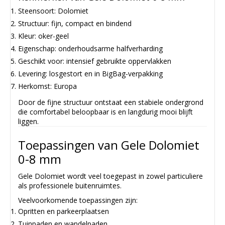
Steensoort: Dolomiet
Structuur: fijn, compact en bindend
Kleur: oker-geel
Eigenschap: onderhoudsarme halfverharding
Geschikt voor: intensief gebruikte oppervlakken
Levering: losgestort en in BigBag-verpakking
Herkomst: Europa
Door de fijne structuur ontstaat een stabiele ondergrond
die comfortabel beloopbaar is en langdurig mooi blijft
liggen.
Toepassingen van Gele Dolomiet
0-8 mm
Gele Dolomiet wordt veel toegepast in zowel particuliere
als professionele buitenruimtes.
Veelvoorkomende toepassingen zijn:
Opritten en parkeerplaatsen
Tuinpaden en wandelpaden