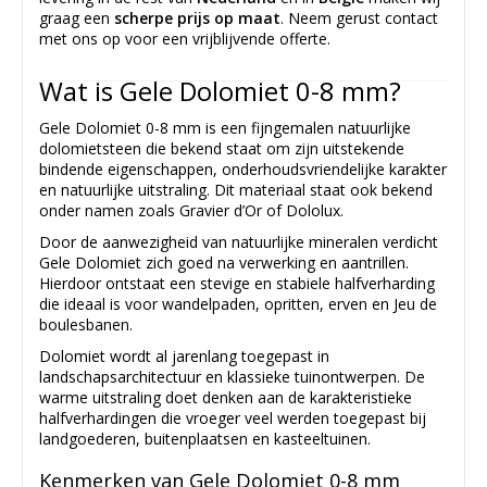
graag een
scherpe prijs op maat
. Neem gerust contact
met ons op voor een vrijblijvende offerte.
Wat is Gele Dolomiet 0-8 mm?
Gele Dolomiet 0-8 mm is een fijngemalen natuurlijke
dolomietsteen die bekend staat om zijn uitstekende
bindende eigenschappen, onderhoudsvriendelijke karakter
en natuurlijke uitstraling. Dit materiaal staat ook bekend
onder namen zoals Gravier d’Or of Dololux.
Door de aanwezigheid van natuurlijke mineralen verdicht
Gele Dolomiet zich goed na verwerking en aantrillen.
Hierdoor ontstaat een stevige en stabiele halfverharding
die ideaal is voor wandelpaden, opritten, erven en Jeu de
boulesbanen.
Dolomiet wordt al jarenlang toegepast in
landschapsarchitectuur en klassieke tuinontwerpen. De
warme uitstraling doet denken aan de karakteristieke
halfverhardingen die vroeger veel werden toegepast bij
landgoederen, buitenplaatsen en kasteeltuinen.
Kenmerken van Gele Dolomiet 0-8 mm