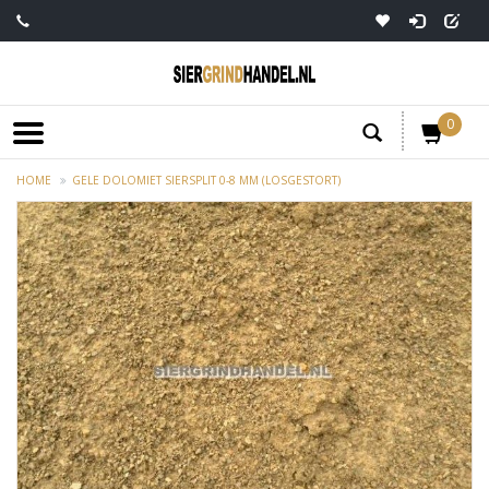
0
HOME
GELE DOLOMIET SIERSPLIT 0-8 MM (LOSGESTORT)