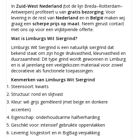
In
Zuid-West Nederland
(tot de lijn Breda–Rotterdam–
Antwerpen) profiteert u van
gratis bezorging
. Voor
levering in de rest van
Nederland
en in
België
maken wij
graag een
scherpe prijs op maat
. Neem gerust contact
met ons op voor een vrijblijvende offerte.
Wat is Limburgs Wit Siergrind?
Limburgs Wit Siergrind is een natuurlijk siergrind dat
bekend staat om zijn hoge drukvastheid, kleurvastheid en
duurzaamheid. Dit type grind wordt gewonnen in Limburg
en is al jarenlang een veelgekozen materiaal voor zowel
decoratieve als functionele toepassingen.
Kenmerken van Limburgs Wit Siergrind
Steensoort: kwarts
Structuur: rond en slijtvast
Kleur: wit-grijs gemêleerd (met beige en donkere
accenten)
Eigenschap: onderhoudsarme halfverharding
Geschikt voor: intensief gebruikte oppervlakken
Levering: losgestort en in BigBag-verpakking