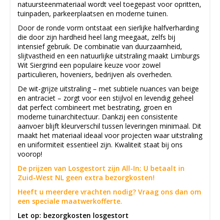
natuursteenmateriaal wordt veel toegepast voor opritten,
tuinpaden, parkeerplaatsen en moderne tuinen.
Door de ronde vorm ontstaat een sierlijke halfverharding
die door zijn hardheid heel lang meegaat, zelfs bij
intensief gebruik. De combinatie van duurzaamheid,
slijtvastheid en een natuurlijke uitstraling maakt Limburgs
Wit Siergrind een populaire keuze voor zowel
particulieren, hoveniers, bedrijven als overheden.
De wit-grijze uitstraling – met subtiele nuances van beige
en antraciet – zorgt voor een stijlvol en levendig geheel
dat perfect combineert met bestrating, groen en
moderne tuinarchitectuur. Dankzij een consistente
aanvoer blijft kleurverschil tussen leveringen minimaal. Dit
maakt het materiaal ideaal voor projecten waar uitstraling
en uniformiteit essentieel zijn. Kwaliteit staat bij ons
voorop!
De prijzen van Losgestort zijn All-In: U betaalt in
Zuid-West NL geen extra bezorgkosten!
Heeft u meerdere vrachten nodig? Vraag ons dan om
een speciale maatwerkofferte.
Let op: bezorgkosten losgestort