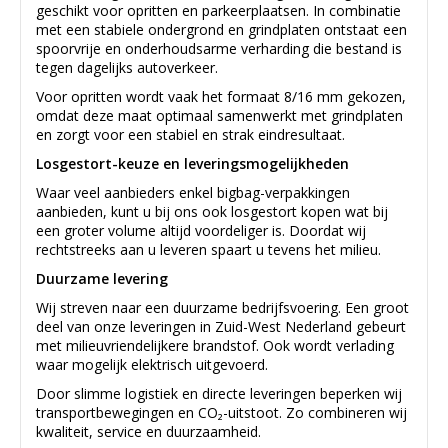
geschikt voor opritten en parkeerplaatsen. In combinatie
met een stabiele ondergrond en grindplaten ontstaat een
spoorvrije en onderhoudsarme verharding die bestand is
tegen dagelijks autoverkeer.
Voor opritten wordt vaak het formaat 8/16 mm gekozen,
omdat deze maat optimaal samenwerkt met grindplaten
en zorgt voor een stabiel en strak eindresultaat.
Losgestort-keuze en leveringsmogelijkheden
Waar veel aanbieders enkel bigbag-verpakkingen
aanbieden, kunt u bij ons ook losgestort kopen wat bij
een groter volume altijd voordeliger is. Doordat wij
rechtstreeks aan u leveren spaart u tevens het milieu.
Duurzame levering
Wij streven naar een duurzame bedrijfsvoering. Een groot
deel van onze leveringen in Zuid-West Nederland gebeurt
met milieuvriendelijkere brandstof. Ook wordt verlading
waar mogelijk elektrisch uitgevoerd.
Door slimme logistiek en directe leveringen beperken wij
transportbewegingen en CO₂-uitstoot. Zo combineren wij
kwaliteit, service en duurzaamheid.