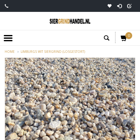
0
HOME
LIMBURGS WIT SIERGRIND (LOSGESTORT)