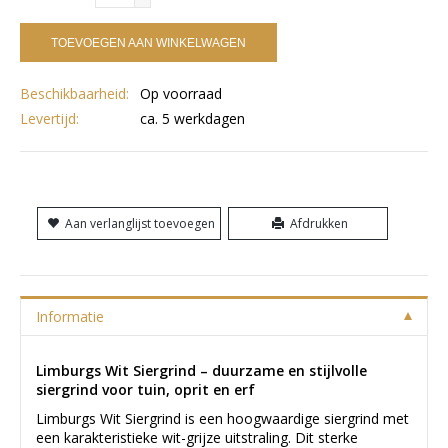
TOEVOEGEN AAN WINKELWAGEN
Beschikbaarheid:
Op voorraad
Levertijd:
ca. 5 werkdagen
Aan verlanglijst toevoegen
Afdrukken
Informatie
Limburgs Wit Siergrind – duurzame en stijlvolle
siergrind voor tuin, oprit en erf
Limburgs Wit Siergrind is een hoogwaardige siergrind met
een karakteristieke wit-grijze uitstraling. Dit sterke