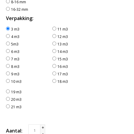
8-16 mm
16-32 mm
Verpakking:
3 m3
11 m3
4 m3
12 m3
5m3
13 m3
6 m3
14 m3
7 m3
15 m3
8 m3
16 m3
9 m3
17 m3
10 m3
18 m3
19 m3
20 m3
21 m3
+
Aantal:
-