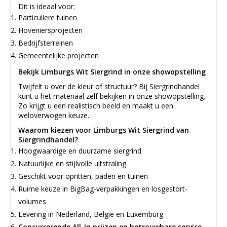
Dit is ideaal voor:
Particuliere tuinen
Hoveniersprojecten
Bedrijfsterreinen
Gemeentelijke projecten
Bekijk Limburgs Wit Siergrind in onze showopstelling
Twijfelt u over de kleur of structuur? Bij Siergrindhandel
kunt u het materiaal zelf bekijken in onze showopstelling.
Zo krijgt u een realistisch beeld en maakt u een
weloverwogen keuze.
Waarom kiezen voor Limburgs Wit Siergrind van
Siergrindhandel?
Hoogwaardige en duurzame siergrind
Natuurlijke en stijlvolle uitstraling
Geschikt voor opritten, paden en tuinen
Ruime keuze in BigBag-verpakkingen en losgestort-
volumes
Levering in Nederland, België en Luxemburg
Concurrerende All-In prijzen en betrouwbare service