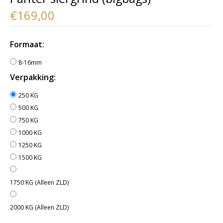
€169,00
Formaat:
8-16mm
Verpakking:
250 KG
500 KG
750 KG
1000 KG
1250 KG
1500 KG
1750 KG (Alleen ZLD)
2000 KG (Alleen ZLD)