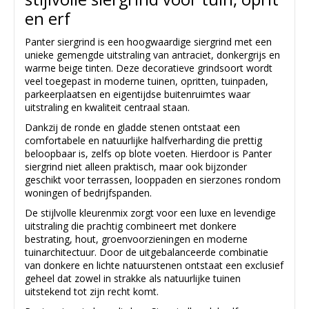
en erf
Panter siergrind is een hoogwaardige siergrind met een
unieke gemengde uitstraling van antraciet, donkergrijs en
warme beige tinten. Deze decoratieve grindsoort wordt
veel toegepast in moderne tuinen, opritten, tuinpaden,
parkeerplaatsen en eigentijdse buitenruimtes waar
uitstraling en kwaliteit centraal staan.
Dankzij de ronde en gladde stenen ontstaat een
comfortabele en natuurlijke halfverharding die prettig
beloopbaar is, zelfs op blote voeten. Hierdoor is Panter
siergrind niet alleen praktisch, maar ook bijzonder
geschikt voor terrassen, looppaden en sierzones rondom
woningen of bedrijfspanden.
De stijlvolle kleurenmix zorgt voor een luxe en levendige
uitstraling die prachtig combineert met donkere
bestrating, hout, groenvoorzieningen en moderne
tuinarchitectuur. Door de uitgebalanceerde combinatie
van donkere en lichte natuurstenen ontstaat een exclusief
geheel dat zowel in strakke als natuurlijke tuinen
uitstekend tot zijn recht komt.