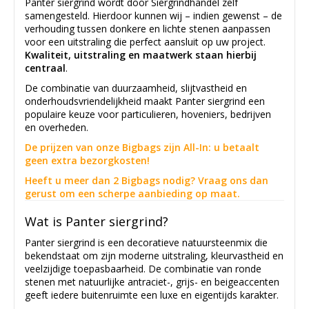
Panter siergrind wordt door Siergrindhandel zelf
samengesteld. Hierdoor kunnen wij – indien gewenst – de
verhouding tussen donkere en lichte stenen aanpassen
voor een uitstraling die perfect aansluit op uw project.
Kwaliteit, uitstraling en maatwerk staan hierbij
centraal
.
De combinatie van duurzaamheid, slijtvastheid en
onderhoudsvriendelijkheid maakt Panter siergrind een
populaire keuze voor particulieren, hoveniers, bedrijven
en overheden.
De prijzen van onze Bigbags zijn All-In: u betaalt
geen extra bezorgkosten!
Heeft u meer dan 2 Bigbags nodig? Vraag ons dan
gerust om een scherpe aanbieding op maat.
Wat is Panter siergrind?
Panter siergrind is een decoratieve natuursteenmix die
bekendstaat om zijn moderne uitstraling, kleurvastheid en
veelzijdige toepasbaarheid. De combinatie van ronde
stenen met natuurlijke antraciet-, grijs- en beigeaccenten
geeft iedere buitenruimte een luxe en eigentijds karakter.