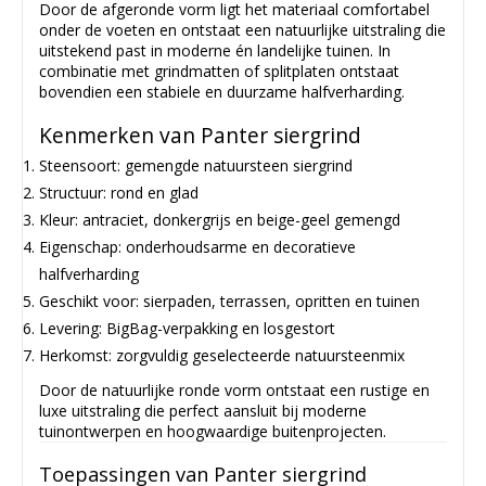
Door de afgeronde vorm ligt het materiaal comfortabel
onder de voeten en ontstaat een natuurlijke uitstraling die
uitstekend past in moderne én landelijke tuinen. In
combinatie met grindmatten of splitplaten ontstaat
bovendien een stabiele en duurzame halfverharding.
Kenmerken van Panter siergrind
Steensoort: gemengde natuursteen siergrind
Structuur: rond en glad
Kleur: antraciet, donkergrijs en beige-geel gemengd
Eigenschap: onderhoudsarme en decoratieve
halfverharding
Geschikt voor: sierpaden, terrassen, opritten en tuinen
Levering: BigBag-verpakking en losgestort
Herkomst: zorgvuldig geselecteerde natuursteenmix
Door de natuurlijke ronde vorm ontstaat een rustige en
luxe uitstraling die perfect aansluit bij moderne
tuinontwerpen en hoogwaardige buitenprojecten.
Toepassingen van Panter siergrind