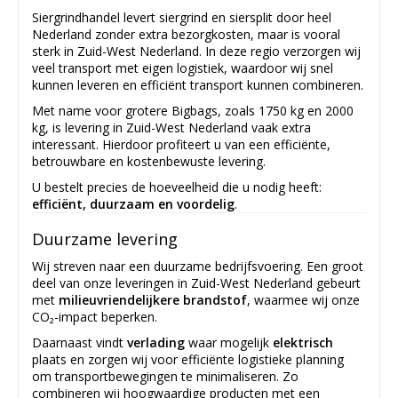
Siergrindhandel levert siergrind en siersplit door heel
Nederland zonder extra bezorgkosten, maar is vooral
sterk in Zuid-West Nederland. In deze regio verzorgen wij
veel transport met eigen logistiek, waardoor wij snel
kunnen leveren en efficiënt transport kunnen combineren.
Met name voor grotere Bigbags, zoals 1750 kg en 2000
kg, is levering in Zuid-West Nederland vaak extra
interessant. Hierdoor profiteert u van een efficiënte,
betrouwbare en kostenbewuste levering.
U bestelt precies de hoeveelheid die u nodig heeft:
efficiënt, duurzaam en voordelig
.
Duurzame levering
Wij streven naar een duurzame bedrijfsvoering. Een groot
deel van onze leveringen in Zuid-West Nederland gebeurt
met
milieuvriendelijkere brandstof
, waarmee wij onze
CO₂-impact beperken.
Daarnaast vindt
verlading
waar mogelijk
elektrisch
plaats en zorgen wij voor efficiënte logistieke planning
om transportbewegingen te minimaliseren. Zo
combineren wij hoogwaardige producten met een