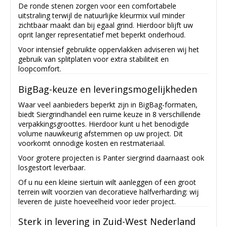
De ronde stenen zorgen voor een comfortabele
uitstraling terwijl de natuurlijke kleurmix vuil minder
zichtbaar maakt dan bij egaal grind. Hierdoor blijft uw
oprit langer representatief met beperkt onderhoud.
Voor intensief gebruikte oppervlakken adviseren wij het
gebruik van splitplaten voor extra stabiliteit en
loopcomfort.
BigBag-keuze en leveringsmogelijkheden
Waar veel aanbieders beperkt zijn in BigBag-formaten,
biedt Siergrindhandel een ruime keuze in 8 verschillende
verpakkingsgroottes. Hierdoor kunt u het benodigde
volume nauwkeurig afstemmen op uw project. Dit
voorkomt onnodige kosten en restmateriaal.
Voor grotere projecten is Panter siergrind daarnaast ook
losgestort leverbaar.
Of u nu een kleine siertuin wilt aanleggen of een groot
terrein wilt voorzien van decoratieve halfverharding: wij
leveren de juiste hoeveelheid voor ieder project.
Sterk in levering in Zuid-West Nederland