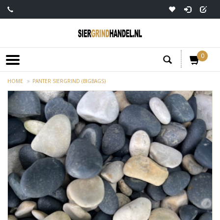
0
HOME
PANTER SIERGRIND (BIGBAGS)