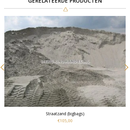
GERELATEERDE PRODUCTEN
Straatzand (bigbags)
€105,00