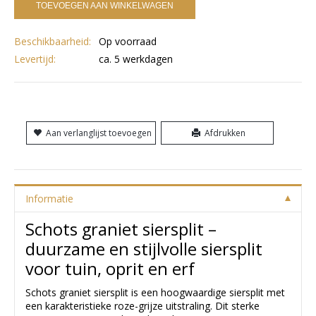
TOEVOEGEN AAN WINKELWAGEN
Beschikbaarheid:
Op voorraad
Levertijd:
ca. 5 werkdagen
Aan verlanglijst toevoegen
Afdrukken
Informatie
Schots graniet siersplit –
duurzame en stijlvolle siersplit
voor tuin, oprit en erf
Schots graniet siersplit is een hoogwaardige siersplit met
een karakteristieke roze-grijze uitstraling. Dit sterke