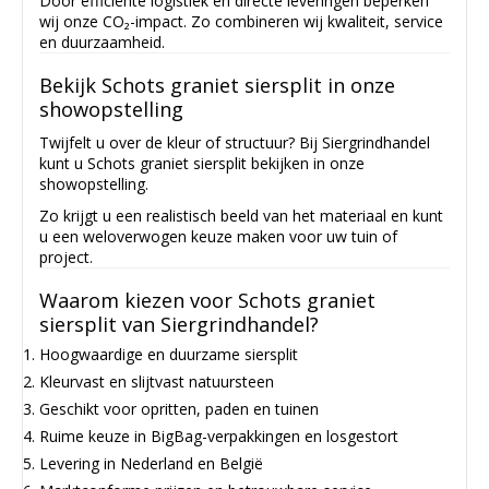
Door efficiënte logistiek en directe leveringen beperken
wij onze CO₂-impact. Zo combineren wij kwaliteit, service
en duurzaamheid.
Bekijk Schots graniet siersplit in onze
showopstelling
Twijfelt u over de kleur of structuur? Bij Siergrindhandel
kunt u Schots graniet siersplit bekijken in onze
showopstelling.
Zo krijgt u een realistisch beeld van het materiaal en kunt
u een weloverwogen keuze maken voor uw tuin of
project.
Waarom kiezen voor Schots graniet
siersplit van Siergrindhandel?
Hoogwaardige en duurzame siersplit
Kleurvast en slijtvast natuursteen
Geschikt voor opritten, paden en tuinen
Ruime keuze in BigBag-verpakkingen en losgestort
Levering in Nederland en België