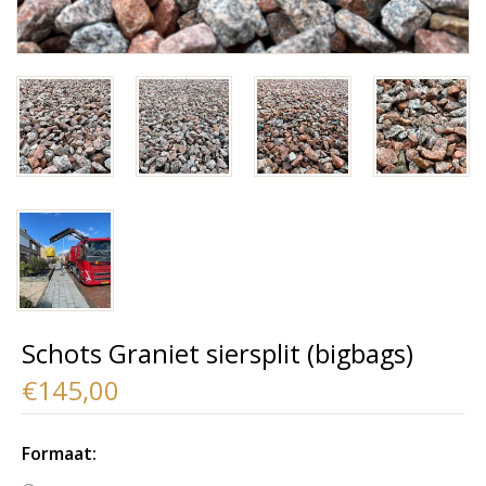
Schots Graniet siersplit (bigbags)
€145,00
Formaat: