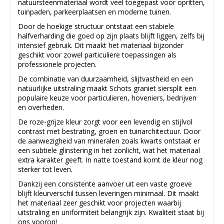
natuursteenmateriaal wordt veel toegepast voor opritten,
tuinpaden, parkeerplaatsen en moderne tuinen.
Door de hoekige structuur ontstaat een stabiele
halfverharding die goed op zijn plaats blijft liggen, zelfs bij
intensief gebruik. Dit maakt het materiaal bijzonder
geschikt voor zowel particuliere toepassingen als
professionele projecten.
De combinatie van duurzaamheid, slijtvastheid en een
natuurlijke uitstraling maakt Schots graniet siersplit een
populaire keuze voor particulieren, hoveniers, bedrijven
en overheden.
De roze-grijze kleur zorgt voor een levendig en stijlvol
contrast met bestrating, groen en tuinarchitectuur. Door
de aanwezigheid van mineralen zoals kwarts ontstaat er
een subtiele glinstering in het zonlicht, wat het materiaal
extra karakter geeft. In natte toestand komt de kleur nog
sterker tot leven.
Dankzij een consistente aanvoer uit een vaste groeve
blijft kleurverschil tussen leveringen minimaal. Dit maakt
het materiaal zeer geschikt voor projecten waarbij
uitstraling en uniformiteit belangrijk zijn. Kwaliteit staat bij
ons voorop!