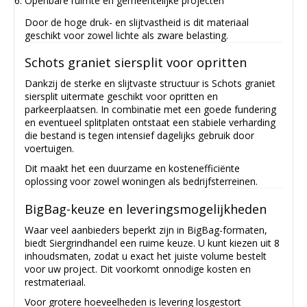
Openbare ruimte en gemeentelijke projecten
Door de hoge druk- en slijtvastheid is dit materiaal
geschikt voor zowel lichte als zware belasting.
Schots graniet siersplit voor opritten
Dankzij de sterke en slijtvaste structuur is Schots graniet
siersplit uitermate geschikt voor opritten en
parkeerplaatsen. In combinatie met een goede fundering
en eventueel splitplaten ontstaat een stabiele verharding
die bestand is tegen intensief dagelijks gebruik door
voertuigen.
Dit maakt het een duurzame en kostenefficiënte
oplossing voor zowel woningen als bedrijfsterreinen.
BigBag-keuze en leveringsmogelijkheden
Waar veel aanbieders beperkt zijn in BigBag-formaten,
biedt Siergrindhandel een ruime keuze. U kunt kiezen uit 8
inhoudsmaten, zodat u exact het juiste volume bestelt
voor uw project. Dit voorkomt onnodige kosten en
restmateriaal.
Voor grotere hoeveelheden is levering losgestort