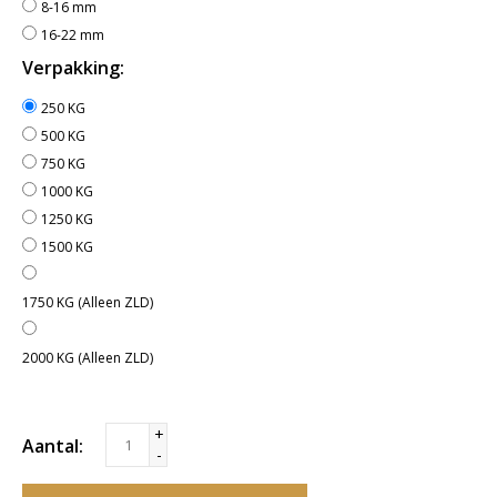
8-16 mm
16-22 mm
Verpakking:
250 KG
500 KG
750 KG
1000 KG
1250 KG
1500 KG
1750 KG (Alleen ZLD)
2000 KG (Alleen ZLD)
+
Aantal:
-