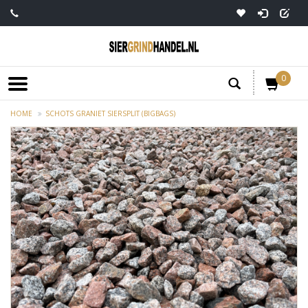
0
HOME
SCHOTS GRANIET SIERSPLIT (BIGBAGS)