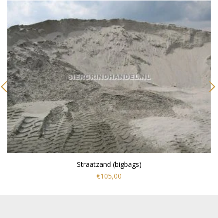
Straatzand (bigbags)
€105,00